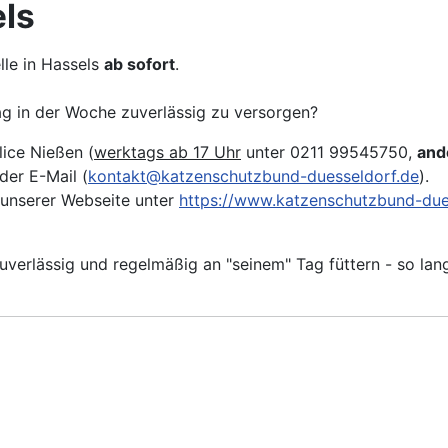
els
lle in Hassels
ab sofort
.
Tag in der Woche zuverlässig zu versorgen?
lice Nießen (
werktags ab 17 Uhr
unter 0211 99545750,
and
der E-Mail (
kontakt@katzenschutzbund-duesseldorf.de
).
unserer Webseite unter
https://www.katzenschutzbund-due
verlässig und regelmäßig an "seinem" Tag füttern - so lang