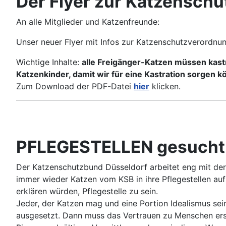
Der Flyer zur Katzenschu
An alle Mitglieder und Katzenfreunde:
Unser neuer Flyer mit Infos zur Katzenschutzverordnun
Wichtige Inhalte:
alle Freigänger-Katzen müssen kastr
Katzenkinder, damit wir für eine Kastration sorgen 
Zum Download der PDF-Datei
hier
klicken.
PFLEGESTELLEN gesucht
Der Katzenschutzbund Düsseldorf arbeitet eng mit der
immer wieder Katzen vom KSB in ihre Pflegestellen auf
erklären würden, Pflegestelle zu sein.
Jeder, der Katzen mag und eine Portion Idealismus se
ausgesetzt. Dann muss das Vertrauen zu Menschen erst