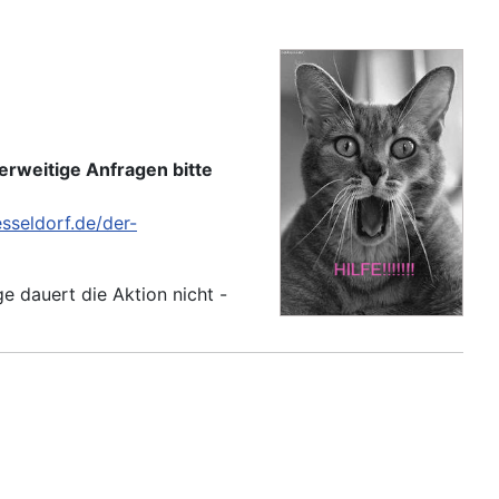
erweitige Anfragen bitte
sseldorf.de/der-
e dauert die Aktion nicht -