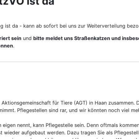
tzVO ist da
g ist da - kann ab sofort bei uns zur Weiterverteilung bez
iert sein
und
bitte meldet uns Straßenkatzen und insbe
können
.
 Aktionsgemeinschaft für Tiere (AGT) in Haan zusammen. De
nimmt. Pflegestellen sind rar, und wir könnten noch viel m
in eigen nennt, kann Pflegestelle sein. Denn oftmals komm
 wieder aufgebaut werden. Dazu tragen Sie als Pflegestell