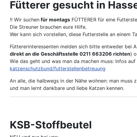
Fütterer gesucht in Hass
‼ Wir suchen
für montags
FÜTTERER für eine Futterste
Die Streuner brauchen eure Hilfe.
Wer kann sich vorstellen, diese Futterstelle an einem 
Füttererinteressenten melden sich bitte entweder bei A
direkt an die Geschäftsstelle 0211 663206 richten
) o
Wie das geht und was man da machen muss: Infos auf 
katzenschutzbund/futterstellenbetreuung
An alle, die halbwegs in der Nähe wohnen: man muss zu
und man lernt dankbare und liebe Katzen kennen.
KSB-Stoffbeutel
NEU und nur bei uns: